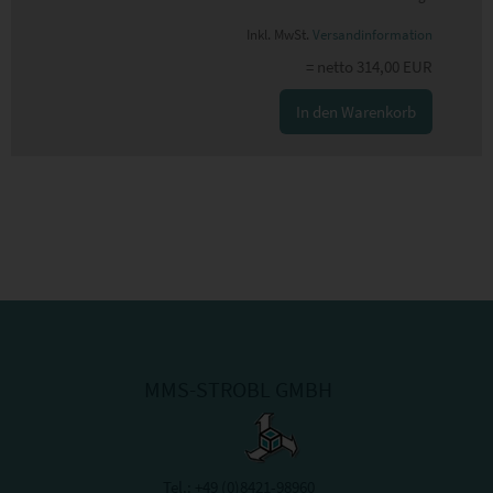
Inkl. MwSt.
Versandinformation
= netto 314,00 EUR
MMS-STROBL GMBH
Tel.:
+49 (0)8421-98960