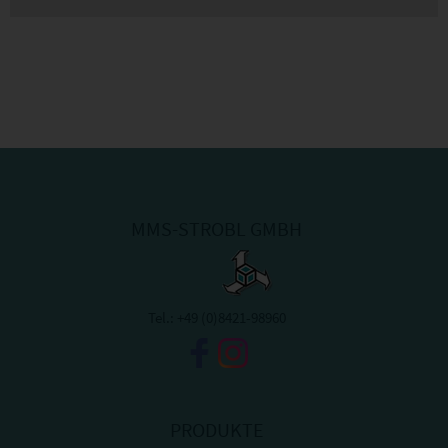
MMS-STROBL GMBH
Tel.:
+49 (0)8421-98960
PRODUKTE