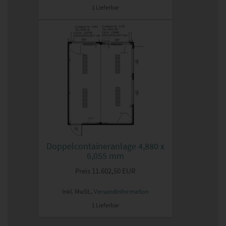
1 Lieferbar
Doppelcontaineranlage 4,880 x
6,055 mm
Preis
11.602,50 EUR
Inkl. MwSt.,
Versandinformation
1 Lieferbar